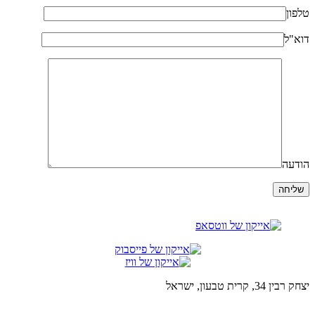
טלפון
דוא"ל
הודעה
יצחק רבין 34, קרית טבעון, ישראל