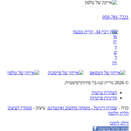
050-781-7221
יצחק רבין 34, קרית טבעון
© 2026 נורית זנגו-בר פיזיותרפיסטית.
הצהרת נגישות
מדיניות פרטיות
בניה -
שמרת דיגיטל - מומחה מחשוב ואינטרנט
, עיצוב -
סטודיו לעיצוב
הלית קלכמן
דילוג לתוכן
פתח סרגל נגישות