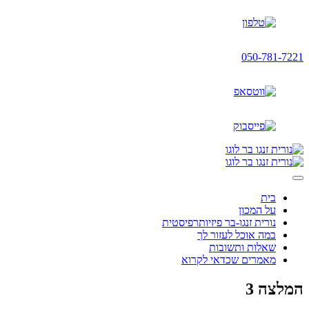
Skip
to
content
050-781-7221
בית
על המכון
נורית זנגו-בר פיזיותרפיסטית
במה אוכל לעזור לך
שאלות ותשובות
מאמרים שכדאי לקרוא
המלצה 3