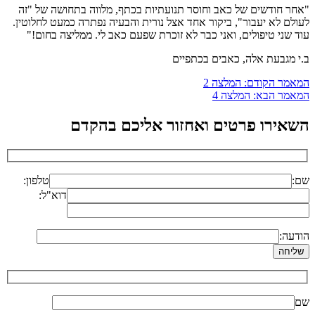
"אחר חודשים של כאב וחוסר תנועתיות בכתף, מלווה בתחושה של "זה
לעולם לא יעבור", ביקור אחד אצל נורית והבעיה נפתרה כמעט לחלוטין.
עוד שני טיפולים, ואני כבר לא זוכרת שפעם כאב לי. ממליצה בחום!"
ב.י מגבעת אלה, כאבים בכתפיים
ניווט
המאמר הקודם:
המלצה 2
המאמר הבא:
המלצה 4
השאירו פרטים ואחזור אליכם בהקדם
שם:
טלפון:
דוא"ל:
הודעה:
שם