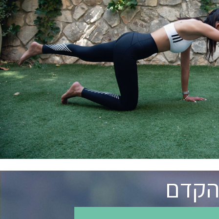
בהקדם