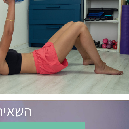
השאירו