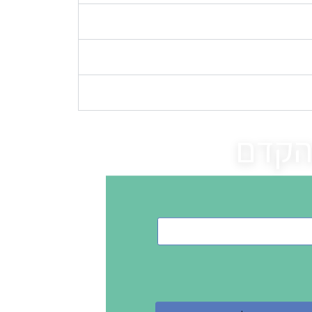
בהקדם